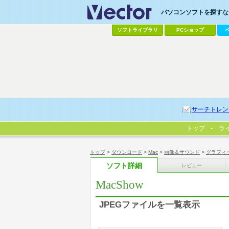
パソコンソフトを探すなら
ソフトライブラリ
PCショップ
サーチトレン
トップ
ラ
トップ
>
ダウンロード
>
Mac
>
画像＆サウンド
>
グラフィ
ソフト詳細
レビュー
MacShow
JPEGファイルを一覧表示