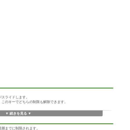
がスライドします。
です。このキーでどちらの制限も解除できます。
▼ 続きを見る ▼
階層までに制限されます。