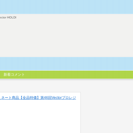
ector HOLDI
新着コメント