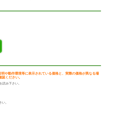
説明や動作環境等に表示されている価格と、実際の価格が異なる場
確認ください。
お読み下さい。
さい。