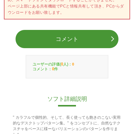
ページ上部にある共有機能でPCと情報共有して頂き、PCからダ
ウンロードをお願い致します。
コメント
ユーザーの評価(
人)：
0
0
コメント：
件
0
ソフト詳細説明
" カラフルで個性的、そして、長く使っても飽きのこない実用
的なデスクトップパターン集。" をコンセプトに、自然なテク
スチャをベースに様ーなバリエーションのパターンを作りま