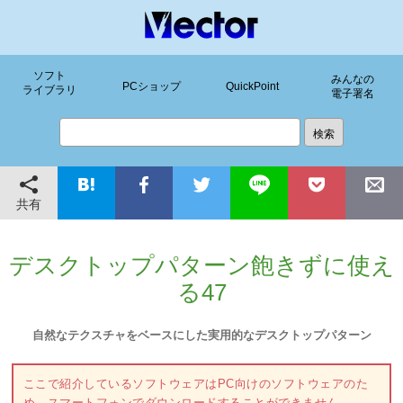
ソフト
みんなの
PCショップ
QuickPoint
ライブラリ
電子署名
共有
デスクトップパターン飽きずに使え
る47
自然なテクスチャをベースにした実用的なデスクトップパターン
ここで紹介しているソフトウェアはPC向けのソフトウェアのた
め、スマートフォンでダウンロードすることができません。