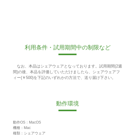
利用条件・試用期間中の制限など
なお、本品はシェアウェアとなっております。試用期間(2週
間)の後、本品を評価していただけましたら、シェアウェアフ
ィー(￥500)を下記のいずれかの方法で、送り届け下さい。
動作環境
動作OS：MacOS
機種：Mac
種類：シェアウェア