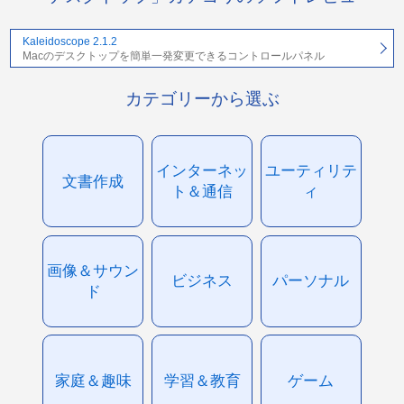
Kaleidoscope 2.1.2
Macのデスクトップを簡単一発変更できるコントロールパネル
カテゴリーから選ぶ
インターネッ
ユーティリテ
文書作成
ト＆通信
ィ
画像＆サウン
ビジネス
パーソナル
ド
家庭＆趣味
学習＆教育
ゲーム