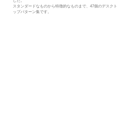
した。
スタンダードなものから特徴的なものまで、47個のデスクト
ップパターン集です。