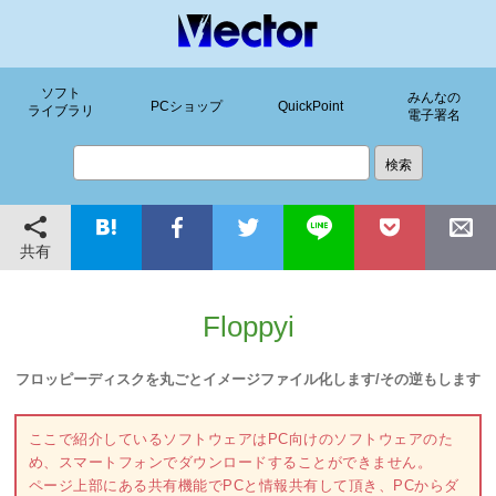
ソフト
みんなの
PCショップ
QuickPoint
ライブラリ
電子署名
共有
Floppyi
フロッピーディスクを丸ごとイメージファイル化します/その逆もします
ここで紹介しているソフトウェアはPC向けのソフトウェアのた
め、スマートフォンでダウンロードすることができません。
ページ上部にある共有機能でPCと情報共有して頂き、PCからダ