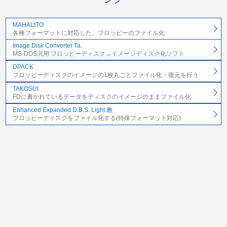
MAHALITO
各種フォーマットに対応した、フロッピーのファイル化
Image Disk Converter Ta.
MS-DOS汎用 フロッピーディスク→イメージディスク化ソフト
DPACK
フロッピーディスクのイメージの1枚丸ごとファイル化・復元を行う
TAKOSUI
FDに書かれているデータをディスクのイメージのままファイル化
Enhanced Expanded D.B.S. Light 雅
フロッピーディスクをファイル化する(特殊フォーマット対応)