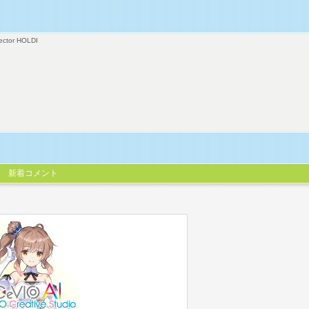
ector HOLDI
新着コメント