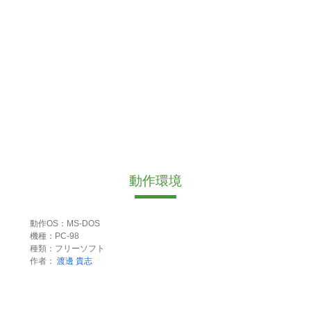
動作環境
動作OS：MS-DOS
機種：PC-98
種類：フリーソフト
作者：
渡邊 貴志