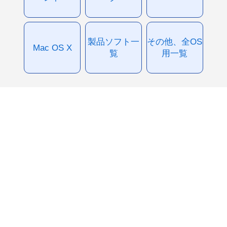
製品ソフト一
その他、全OS
Mac OS X
覧
用一覧