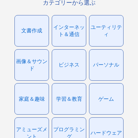
カテゴリーから選ぶ
インターネッ
ユーティリテ
文書作成
ト＆通信
ィ
画像＆サウン
ビジネス
パーソナル
ド
家庭＆趣味
学習＆教育
ゲーム
アミューズメ
プログラミン
ハードウェア
ント
グ