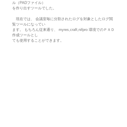
ル（PADファイル）
を作り出すツールでした。
現在では、 会議室毎に分割されたログを対象としたログ閲
覧ツールになってい
ます。 もちろん従来通り、 myres,craft,nifpro 環境でのＰＡＤ
作成ツールとし
ても使用することができます。