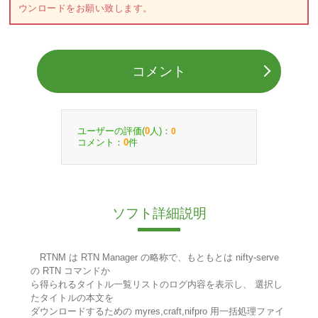
ウンロードをお願い致します。
コメント
ユーザーの評価(
人)：
0
0
コメント：
件
0
ソフト詳細説明
RTNM は RTN Manager の略称で、もともとは nifty-serve
の RTN コマンドか
ら得られるタイトル一覧リストのログ内容を表示し、 選択し
たタイトルの本文を
ダウンロードするための myres,craft,nifpro 用一括処理ファイ