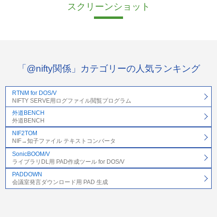
スクリーンショット
「@nifty関係」カテゴリーの人気ランキング
RTNM for DOS/V
NIFTY SERVE用ログファイル閲覧プログラム
外道BENCH
外道BENCH
NIF2TOM
NIF→知子ファイル テキストコンバータ
SonicBOOM/V
ライブラリDL用 PAD作成ツール for DOS/V
PADDOWN
会議室発言ダウンロード用 PAD 生成