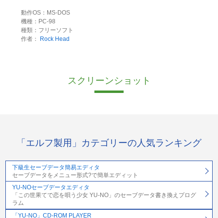
動作OS：MS-DOS
機種：PC-98
種類：フリーソフト
作者：
Rock Head
スクリーンショット
「エルフ製用」カテゴリーの人気ランキング
下級生セーブデータ簡易エディタ
セーブデータをメニュー形式?で簡単エディット
YU-NOセーブデータエディタ
「この世果てで恋を唄う少女 YU-NO」のセーブデータ書き換えプログ
ラム
「YU-NO」CD-ROM PLAYER