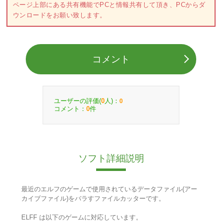
ページ上部にある共有機能でPCと情報共有して頂き、PCからダ
ウンロードをお願い致します。
コメント
ユーザーの評価(
人)：
0
0
コメント：
件
0
ソフト詳細説明
最近のエルフのゲームで使用されているデータファイル(アー
カイブファイル)をバラすファイルカッターです。
ELFF は以下のゲームに対応しています。