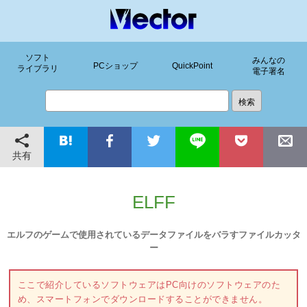
ソフト
みんなの
PCショップ
QuickPoint
ライブラリ
電子署名
共有
ELFF
エルフのゲームで使用されているデータファイルをバラすファイルカッタ
ー
ここで紹介しているソフトウェアはPC向けのソフトウェアのた
め、スマートフォンでダウンロードすることができません。