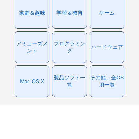
家庭＆趣味
学習＆教育
ゲーム
アミューズメ
プログラミン
ハードウェア
ント
グ
製品ソフト一
その他、全OS
Mac OS X
覧
用一覧