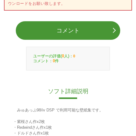
ウンロードをお願い致します。
コメント
ユーザーの評価(
人)：
0
0
コメント：
件
0
ソフト詳細説明
みゅあっぷ98/iv DSP で利用可能な壁紙集です。
・紫桜さん作x2枚
・Redwindさん作x1枚
・ドルドさん作x1枚