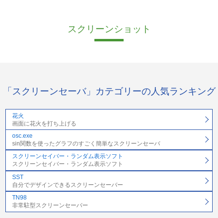
スクリーンショット
「スクリーンセーバ」カテゴリーの人気ランキング
花火
画面に花火を打ち上げる
osc.exe
sin関数を使ったグラフのすごく簡単なスクリーンセーバ
スクリーンセイバー・ランダム表示ソフト
スクリーンセイバー・ランダム表示ソフト
SST
自分でデザインできるスクリーンセーバー
TN98
非常駐型スクリーンセーバー