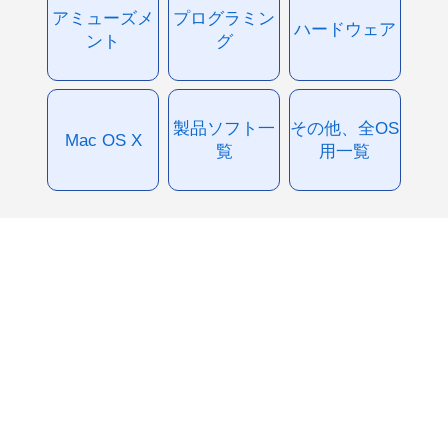
アミューズメ
プログラミン
ハードウェア
ント
グ
製品ソフト一
その他、全OS
Mac OS X
覧
用一覧