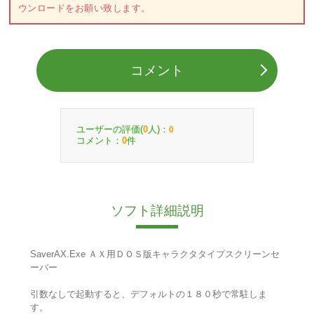
ウンロードをお願い致します。
コメント
ユーザーの評価(
人)：
0
0
コメント：
件
0
ソフト詳細説明
SaverAX.Exe ＡＸ用ＤＯＳ版キャラクタタイプスクリーンセ
ーバー
引数なしで起動すると、デフォルトの１８０秒で常駐しま
す。