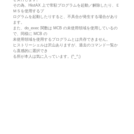
その為、HistAX 上で常駐プログラムを起動／解除したり、Ｅ
ＭＳを使用するプ
ログラムを起動したりすると、不具合が発生する場合があり
ます。
また、do_exec 関数は MCB の未使用領域を使用しているの
で、同様に MCB の
未使用領域を使用するプログラムとは共存できません。
ヒストリーシェルは沢山ありますが、過去のコマンド一覧か
ら直感的に選択でき
る所が本人は気に入っています。(^_^;)