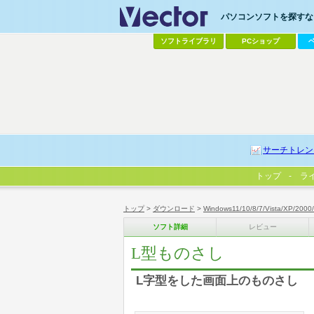
パソコンソフトを探すなら
ソフトライブラリ
PCショップ
サーチトレン
トップ
ラ
トップ
>
ダウンロード
>
Windows11/10/8/7/Vista/XP/2000
ソフト詳細
レビュー
L型ものさし
L字型をした画面上のものさし