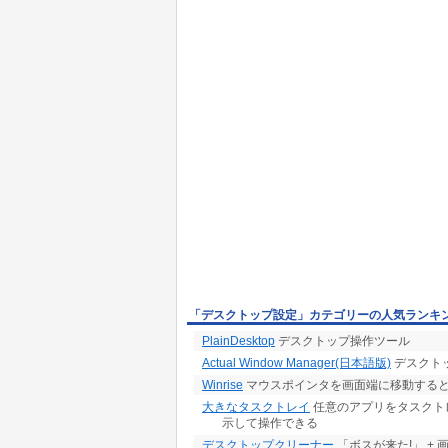
「デスクトップ設定」カテゴリーの人気ランキ
PlainDesktop
デスクトップ操作ツール
Actual Window Manager(日本語版)
デスクト
Winrise
マウスポインタを画面端に移動する
大きなタスクトレイ
任意のアプリをタスクト
示して操作できる
デスクトップクリーナー
「ボスが来た!」 +