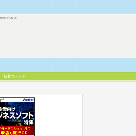
ector HOLDI
新着コメント