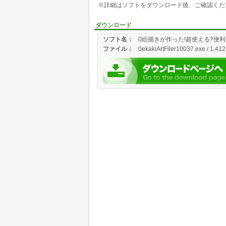
※詳細はソフトをダウンロード後、ご確認くだ
ダウンロード
ソフト名：
0絵描きが作った!超使える?便
ファイル：
0ekakiArtFiler10037.exe / 1,412