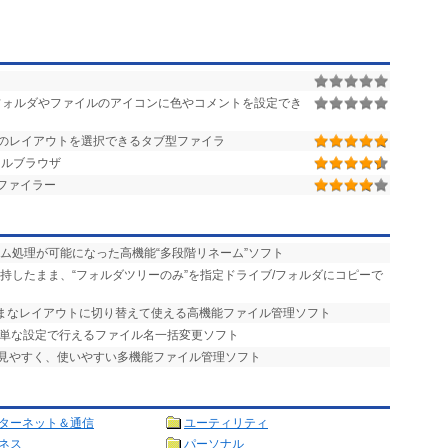
ォルダやファイルのアイコンに色やコメントを設定でき
類のレイアウトを選択できるタブ型ファイラ
イルブラウザ
ファイラー
ーム処理が可能になった高機能“多段階リネーム”ソフト
維持したまま、“フォルダツリーのみ”を指定ドライブ/フォルダにコピーで
まざまなレイアウトに切り替えて使える高機能ファイル管理ソフト
簡単な設定で行えるファイル名一括変更ソフト
で見やすく、使いやすい多機能ファイル管理ソフト
ターネット＆通信
ユーティリティ
ネス
パーソナル