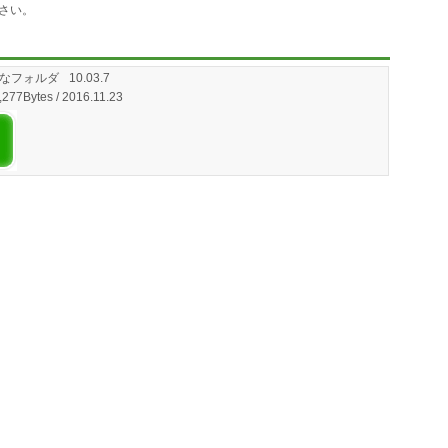
さい。
利なフォルダ
10.03.7
,277Bytes / 2016.11.23