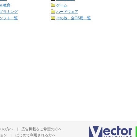
＆教育
ゲーム
グラミング
ハードウェア
ソフト一覧
その他、全OS用一覧
スの方へ
|
広告掲載をご希望の方へ
ョン
|
はじめて利用される方へ