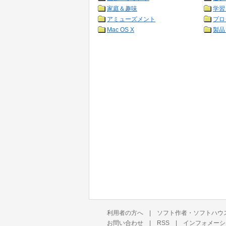
家庭＆趣味
学習
アミューズメント
プロ
Mac OS X
製品
利用者の方へ
|
ソフト作者・ソフトハウ
お問い合わせ
|
RSS
|
インフォメーシ