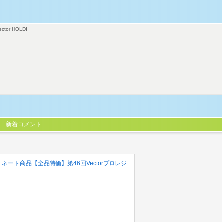
ector HOLDI
新着コメント