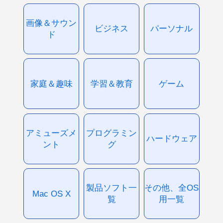
画像＆サウン
ビジネス
パーソナル
ド
家庭＆趣味
学習＆教育
ゲーム
アミューズメ
プログラミン
ハードウェア
ント
グ
製品ソフト一
その他、全OS
Mac OS X
覧
用一覧