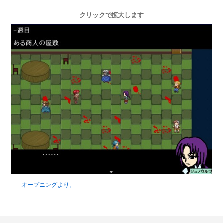
クリックで拡大します
オープニングより。