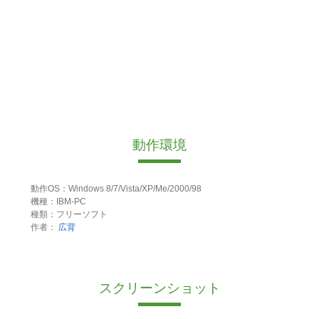
動作環境
動作OS：Windows 8/7/Vista/XP/Me/2000/98
機種：IBM-PC
種類：フリーソフト
作者：
広背
スクリーンショット