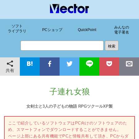
ソフト
みんなの
PCショップ
QuickPoint
ライブラリ
電子署名
共有
子連れ女狼
女剣士と3人の子どもの物語 RPGツクールXP製
ここで紹介しているソフトウェアはPC向けのソフトウェアのた
め、スマートフォンでダウンロードすることができません。
ページ上部にある共有機能でPCと情報共有して頂き、PCからダ