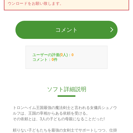
ウンロードをお願い致します。
コメント
ユーザーの評価(
人)：
0
0
コメント：
件
0
ソフト詳細説明
トロンヘイム王国最強の魔法剣士と言われる女傭兵シュノウ
ルフは、王国の宰相からある依頼を受ける。
その依頼とは、3人の子どもの母親になることだった!
頼りない子どもたちを最強の女剣士でサポートしつつ、仕掛