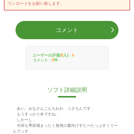
ウンロードをお願い致します。
コメント
ユーザーの評価(
人)：
0
0
コメント：
件
0
ソフト詳細説明
あい、みなさんこんちわわ．うさちんです．
もうすっかり冬ですね．
しかーし．
今回も季節感まったく無視の夏向けすたーたっぷすくりー
んでっす．