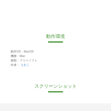
動作環境
動作OS：MacOS
機種：Mac
種類：フリーソフト
作者：
うさこ
スクリーンショット