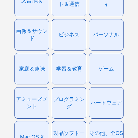
文書作成
ト＆通信
ィ
画像＆サウン
ビジネス
パーソナル
ド
家庭＆趣味
学習＆教育
ゲーム
アミューズメ
プログラミン
ハードウェア
ント
グ
製品ソフト一
その他、全OS
Mac OS X