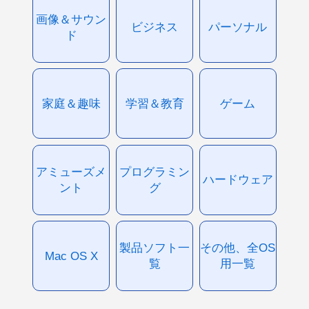
画像＆サウン
ビジネス
パーソナル
ド
家庭＆趣味
学習＆教育
ゲーム
アミューズメ
プログラミン
ハードウェア
ント
グ
製品ソフト一
その他、全OS
Mac OS X
覧
用一覧