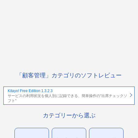
「顧客管理」カテゴリのソフトレビュー
Kitayo! Free Edition 1.3.2.3
サービスの利用状況を個人別に記録できる、簡単操作の“出席チェックソ
フト”
カテゴリーから選ぶ