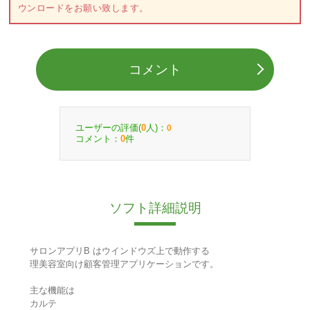
ウンロードをお願い致します。
コメント
ユーザーの評価(
人)：
0
0
コメント：
件
0
ソフト詳細説明
サロンアプリB はウインドウズ上で動作する
理美容室向け顧客管理アプリケーションです。
主な機能は
カルテ