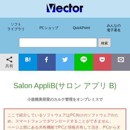
ソフト
みんなの
PCショップ
QuickPoint
ライブラリ
電子署名
共有
Salon AppliB(サロン アプリ B)
小規模美容室のカルテ管理をオンプレミスで
ここで紹介しているソフトウェアはPC向けのソフトウェアのた
め、スマートフォンでダウンロードすることができません。
ページ上部にある共有機能でPCと情報共有して頂き、PCからダ