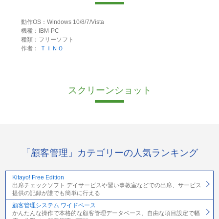
動作OS：Windows 10/8/7/Vista
機種：IBM-PC
種類：フリーソフト
作者：
ＴＩＮＯ
スクリーンショット
「顧客管理」カテゴリーの人気ランキング
Kitayo! Free Edition
出席チェックソフト デイサービスや習い事教室などでの出席、サービス
提供の記録が誰でも簡単に行える
顧客管理システム ワイドベース
かんたんな操作で本格的な顧客管理データベース、自由な項目設定で幅