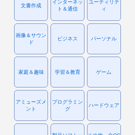
インターネッ
ユーティリテ
文書作成
ト＆通信
ィ
画像＆サウン
ビジネス
パーソナル
ド
家庭＆趣味
学習＆教育
ゲーム
アミューズメ
プログラミン
ハードウェア
ント
グ