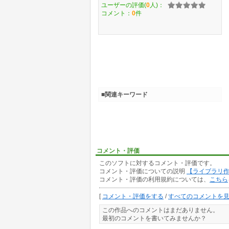
ユーザーの評価(
0
人)：
コメント：
0
件
■関連キーワード
コメント・評価
このソフトに対するコメント・評価です。
コメント・評価についての説明
【ライブラリ
コメント・評価の利用規約については、
こちら
[
コメント・評価をする
/
すべてのコメントを
この作品へのコメントはまだありません。
最初のコメントを書いてみませんか？