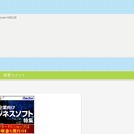
ector HOLDI
新着コメント