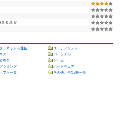
 & J3版)
ターネット＆通信
ユーティリティ
ネス
パーソナル
＆教育
ゲーム
グラミング
ハードウェア
ソフト一覧
その他、全OS用一覧