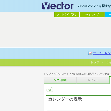
パソコンソフトを探すなら
ソフトライブラリ
PCショップ
サーチトレン
トップ
ラ
トップ
>
ダウンロード
>
MS-DOSまたは汎用
>
パーソナル
ソフト詳細
レビュー
cal
カレンダーの表示