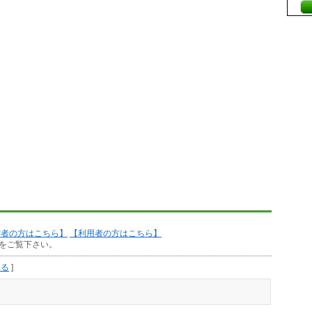
作者の方はこちら】
【利用者の方はこちら】
をご覧下さい。
見る
]