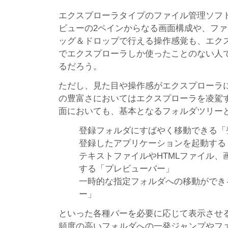
エクスプローラタイプのファイル管理ソフト
ビューの2ペインからなる画面構成や、ファ
ッグ＆ドロップで行える操作感覚も、エク
でエクスプローラしか使ったことのない人
るだろう。
ただし、見た目や操作感がエクスプローラ
の豊富さにおいてはエクスプローラを凌駕
面においても、基本となるフォルダツリー
登録フォルダにすばやく移動できる「
登録したアプリケーションを起動する
テキストファイルやHTMLファイル、
する「プレビューバー」
一時的な指定フォルダへの移動ができ
ー」
といった各種バーを必要に応じて表示させ
頻度の高いフォルダへの一発ジャンプやフ