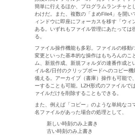
簡単に行えるほか、プログラムランチャと
わけだ。また、複数の「まめFile4」を開
ィンドウに即座にフォーカスを移す「ウィ
ある。いずれもファイル管理にあたっては
る。
ファイル操作機能も多彩。ファイルの移動/コ
変更といった基本的な操作はもちろんのこ
ム、新規作成、新規フォルダの連番作成と
イル名/日付のクリップボードへのコピー機
備える。アーカイブ（書庫）操作も可能で
ーすることも可能。LZH形式のファイルで
ァイルだけを削除することもできる。
また、例えば「コピー」のような単純なコ
名ファイルがあった場合の処理として、
新しい時刻のみ上書き
古い時刻のみ上書き