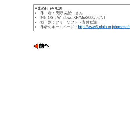
■まめFile4 4.10
作 者：天野 晃治 さん
対応OS：Windows XP/Me/2000/98/NT
種 別：フリーソフト（寄付歓迎）
作者のホームページ：
http://www6.plala.or.jp/amasoft