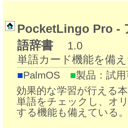
PocketLingo P
語辞書
1.0
単語カード機能を備え
■
PalmOS
■
製品：試用可
効果的な学習が行える本
単語をチェックし、オ
する機能も備えている