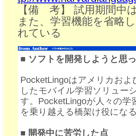
【備 考】 試用期間中
また、学習機能を省略した「P
れている
■ ソフトを開発しようと思
PocketLingoはアメリ
したモバイル学習ソリュー
す。PocketLingoが人
を乗り越える橋架け役にな
■ 開発中に苦労した点