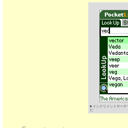
■ インクリメントサー
だ