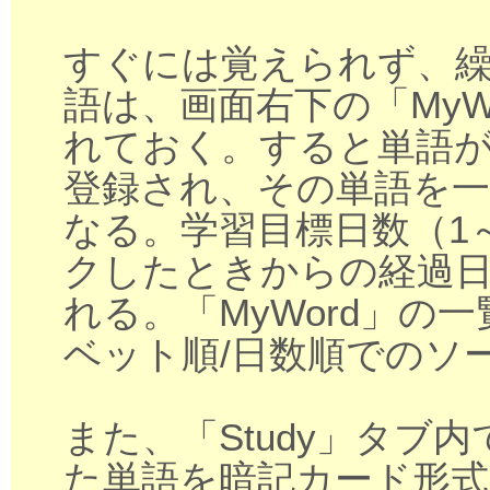
すぐには覚えられず、
語は、画面右下の「MyW
れておく。すると単語が
登録され、その単語を
なる。学習目標日数（1
クしたときからの経過
れる。「MyWord」の
ベット順/日数順でのソ
また、「Study」タブ内
た単語を暗記カード形式