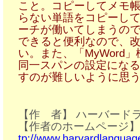
こと。コピーしてメモ
らない単語をコピーし
ーチが働いてしまうの
できると便利なので、
い。また、「MyWord
同一スパンの設定にな
すのが難しいように思
【作 者】 ハーバードラ
【作者のホームページ
tp://www.harvardlanguag