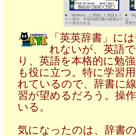
■ 「MyWord」に登録した単語をリ
■ 「
スト表示。学習目標日数の経過がゲ
は、「
ージ表示される
学習で
「英英辞書」には
れないが、英語で
り、英語を本格的に勉
も役に立つ。特に学習用
れているので、辞書に
習が望めるだろう。操
いる。
気になったのは、辞書