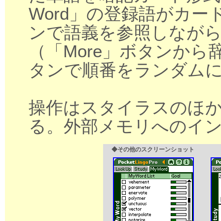
Word」の登録語がカー
ンで語義を参照しなが
（「More」ボタンか
タンで順番をランダム
操作はスタイラスのほ
る。外部メモリへのイ
◆その他のスクリーンショット