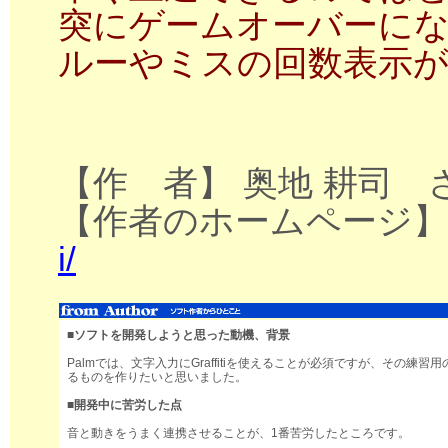
突にゲームオーバーに
ルーやミスの回数表示
【作 者】 奥地 耕司 
【作者のホームページ
i/
■ソフトを開発しようと思った動機、背景
Palmでは、文字入力にGraffitiを使えることが必須ですが、そ
るものを作りたいと思いました。
■開発中に苦労した点
音と動きをうまく連携させることが、1番苦労したところです。