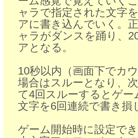
ーム感覚で覚えていく
ャラで指定された文字を、1
アに書き込んでいく。
ャラがダンスを踊り、2
アとなる。
10秒以内（画面下でカ
場合はスルーとなり、
て4回スルーするとゲー
文字を6回連続で書き損
ゲーム開始時に設定でき