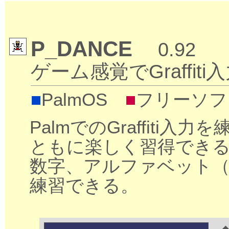
P_DANCE
0.92
ゲーム感覚でGraffi
■
PalmOS
■
フリーソフ
PalmでのGraffit
ともに楽しく習得でき
数字、アルファベット（
練習できる。