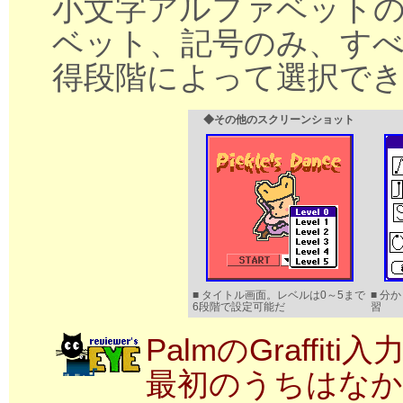
小文字アルファベット
ベット、記号のみ、す
得段階によって選択で
◆その他のスクリーンショット
■ タイトル画面。レベルは0～5まで
■ 分
6段階で設定可能だ
習
PalmのGraff
最初のうちはな