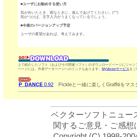
■ユーザにお勧めする使い方
気が向いたとき、暇なときに、遊んであげてください。(^^)
気がつけば、文字入力がうまくなっているでしょう。
■今後のバージョンアップ予定
ユーザの要望があれば、考えてみます。
上で紹介したソフト（およびその関連ソフト）のダウンロードページにジャンプ
ページには、作者データページへのリンクもあります。
MyVectorサービス
をご
P_DANCE
0.92
Pickleと一緒に楽しくGraffitiを
ベクターソフトニュース
関するご意見・ご感想
Copyright (C) 19