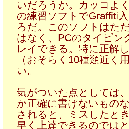
いだろうか。カッコよく
の練習ソフトでGraffi
ろだ。このソフトはた
はなく、PCのタイピン
レイできる。特に正解
（おそらく10種類近く
い。
気がついた点としては、Gr
か正確に書けないもの
されると、ミスしたと
早く上達できるのでは