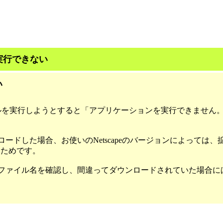
実行できない
い
イルを実行しようとすると「アプリケーションを実行できません
 でダウンロードした場合、お使いのNetscapeのバージョンによっては、拡
るためです。
ファイル名を確認し、間違ってダウンロードされていた場合に