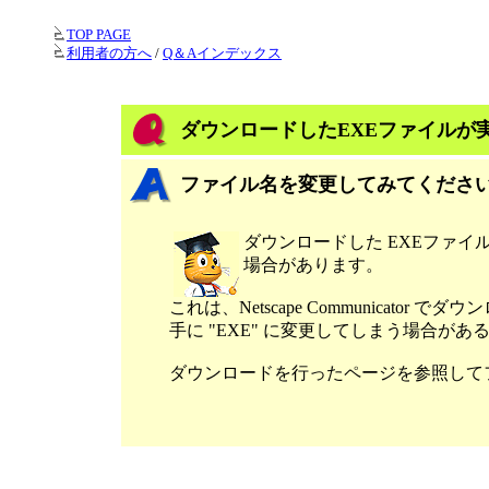
TOP PAGE
利用者の方へ
/
Q＆Aインデックス
ダウンロードしたEXEファイルが
ファイル名を変更してみてくださ
ダウンロードした EXEファ
場合があります。
これは、Netscape Communicator
手に "EXE" に変更してしまう場合があ
ダウンロードを行ったページを参照して