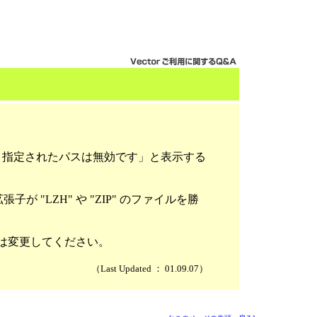
。指定されたパスは無効です」と表示する
張子が "LZH" や "ZIP" のファイルを勝
は変更してください。
（Last Updated ： 01.09.07）